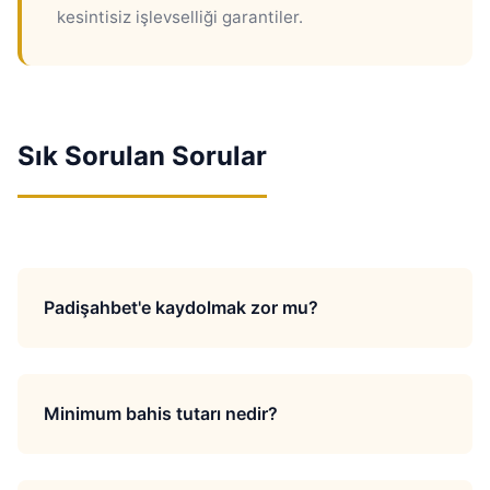
kesintisiz işlevselliği garantiler.
Sık Sorulan Sorular
Padişahbet'e kaydolmak zor mu?
Minimum bahis tutarı nedir?