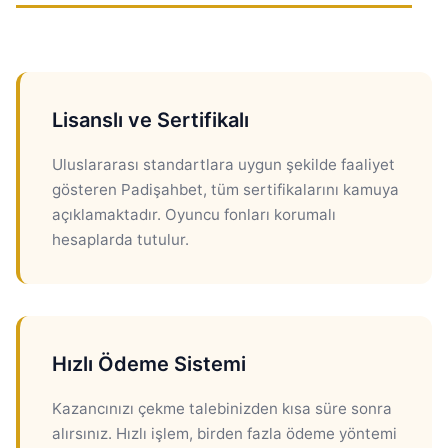
Lisanslı ve Sertifikalı
Uluslararası standartlara uygun şekilde faaliyet
gösteren Padişahbet, tüm sertifikalarını kamuya
açıklamaktadır. Oyuncu fonları korumalı
hesaplarda tutulur.
Hızlı Ödeme Sistemi
Kazancınızı çekme talebinizden kısa süre sonra
alırsınız. Hızlı işlem, birden fazla ödeme yöntemi