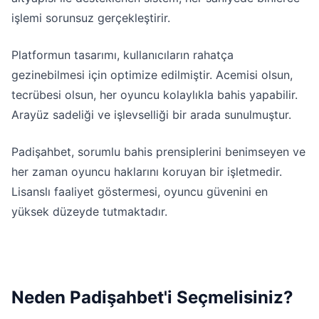
işlemi sorunsuz gerçekleştirir.
Platformun tasarımı, kullanıcıların rahatça
gezinebilmesi için optimize edilmiştir. Acemisi olsun,
tecrübesi olsun, her oyuncu kolaylıkla bahis yapabilir.
Arayüz sadeliği ve işlevselliği bir arada sunulmuştur.
Padişahbet, sorumlu bahis prensiplerini benimseyen ve
her zaman oyuncu haklarını koruyan bir işletmedir.
Lisanslı faaliyet göstermesi, oyuncu güvenini en
yüksek düzeyde tutmaktadır.
Neden Padişahbet'i Seçmelisiniz?