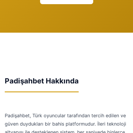
Padişahbet Hakkında
Padişahbet, Türk oyuncular tarafından tercih edilen ve
güven duydukları bir bahis platformudur. İleri teknoloji
altyapısı ile desteklenen sistem, her saniyede binlerce