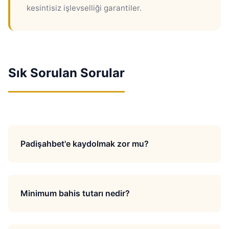
kesintisiz işlevselliği garantiler.
Sık Sorulan Sorular
Padişahbet'e kaydolmak zor mu?
Minimum bahis tutarı nedir?