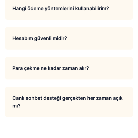
Hangi ödeme yöntemlerini kullanabilirim?
Hesabım güvenli midir?
Para çekme ne kadar zaman alır?
Canlı sohbet desteği gerçekten her zaman açık
mı?