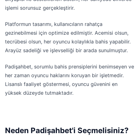
işlemi sorunsuz gerçekleştirir.
Platformun tasarımı, kullanıcıların rahatça
gezinebilmesi için optimize edilmiştir. Acemisi olsun,
tecrübesi olsun, her oyuncu kolaylıkla bahis yapabilir.
Arayüz sadeliği ve işlevselliği bir arada sunulmuştur.
Padişahbet, sorumlu bahis prensiplerini benimseyen ve
her zaman oyuncu haklarını koruyan bir işletmedir.
Lisanslı faaliyet göstermesi, oyuncu güvenini en
yüksek düzeyde tutmaktadır.
Neden Padişahbet'i Seçmelisiniz?