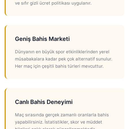
ve sıfır gizli ücret politikası uygulanır.
Geniş Bahis Marketi
Dünyanın en büyük spor etkinliklerinden yerel
müsabakalara kadar pek çok alternatif sunulur.
Her maç için çeşitli bahis türleri mevcuttur.
Canlı Bahis Deneyimi
Maç sırasında gerçek zamanlı oranlarla bahis
yapabilirsiniz. İstatistikler, skor ve müddet