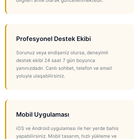
bilgileri anlık olarak güncellenmektedir.
Profesyonel Destek Ekibi
Sorunuz veya endişeniz olursa, deneyimli
destek ekibi 24 saat 7 gün boyunca
yanınızdadır. Canlı sohbet, telefon ve email
yoluyla ulaşabilirsiniz.
Mobil Uygulaması
iOS ve Android uygulaması ile her yerde bahis
yapabilirsiniz. Mobil tasarım, hızlı yükleme ve