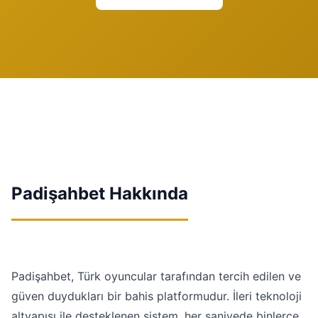
Padişahbet Hakkında
Padişahbet, Türk oyuncular tarafından tercih edilen ve
güven duydukları bir bahis platformudur. İleri teknoloji
altyapısı ile desteklenen sistem, her saniyede binlerce