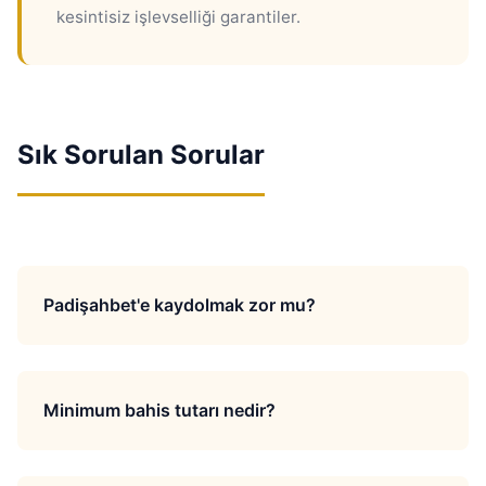
kesintisiz işlevselliği garantiler.
Sık Sorulan Sorular
Padişahbet'e kaydolmak zor mu?
Minimum bahis tutarı nedir?