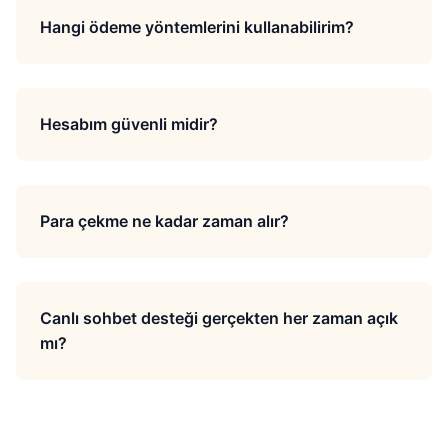
Hangi ödeme yöntemlerini kullanabilirim?
Hesabım güvenli midir?
Para çekme ne kadar zaman alır?
Canlı sohbet desteği gerçekten her zaman açık
mı?