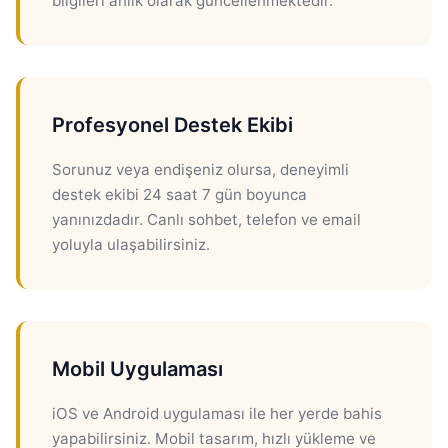
bilgileri anlık olarak güncellenmektedir.
Profesyonel Destek Ekibi
Sorunuz veya endişeniz olursa, deneyimli
destek ekibi 24 saat 7 gün boyunca
yanınızdadır. Canlı sohbet, telefon ve email
yoluyla ulaşabilirsiniz.
Mobil Uygulaması
iOS ve Android uygulaması ile her yerde bahis
yapabilirsiniz. Mobil tasarım, hızlı yükleme ve