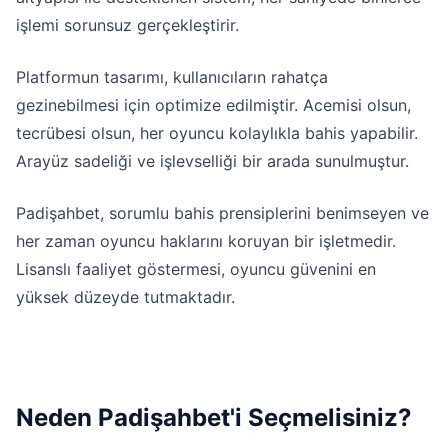
işlemi sorunsuz gerçekleştirir.
Platformun tasarımı, kullanıcıların rahatça
gezinebilmesi için optimize edilmiştir. Acemisi olsun,
tecrübesi olsun, her oyuncu kolaylıkla bahis yapabilir.
Arayüz sadeliği ve işlevselliği bir arada sunulmuştur.
Padişahbet, sorumlu bahis prensiplerini benimseyen ve
her zaman oyuncu haklarını koruyan bir işletmedir.
Lisanslı faaliyet göstermesi, oyuncu güvenini en
yüksek düzeyde tutmaktadır.
Neden Padişahbet'i Seçmelisiniz?