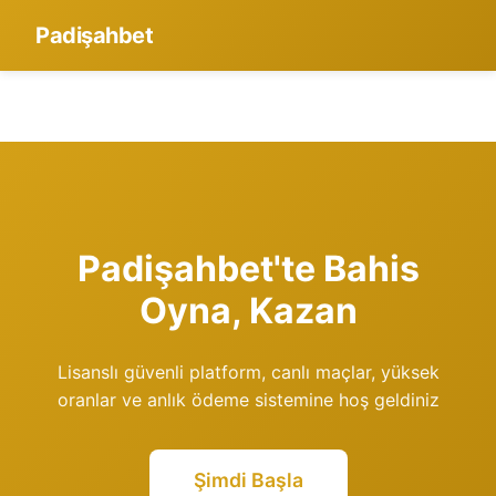
Padişahbet
Padişahbet'te Bahis
Oyna, Kazan
Lisanslı güvenli platform, canlı maçlar, yüksek
oranlar ve anlık ödeme sistemine hoş geldiniz
Şimdi Başla