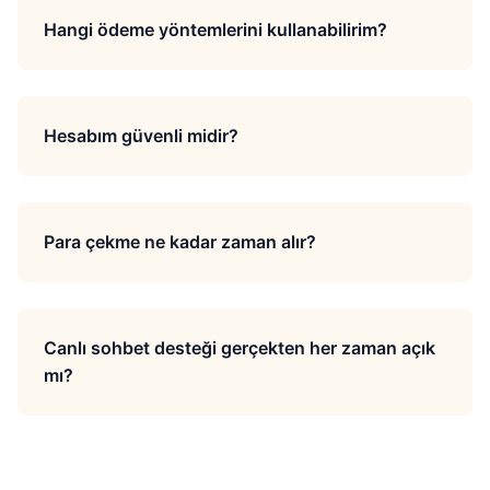
Hangi ödeme yöntemlerini kullanabilirim?
Hesabım güvenli midir?
Para çekme ne kadar zaman alır?
Canlı sohbet desteği gerçekten her zaman açık
mı?