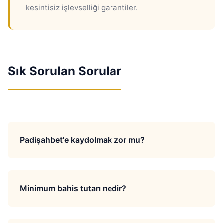
kesintisiz işlevselliği garantiler.
Sık Sorulan Sorular
Padişahbet'e kaydolmak zor mu?
Minimum bahis tutarı nedir?