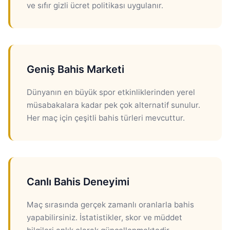
ve sıfır gizli ücret politikası uygulanır.
Geniş Bahis Marketi
Dünyanın en büyük spor etkinliklerinden yerel
müsabakalara kadar pek çok alternatif sunulur.
Her maç için çeşitli bahis türleri mevcuttur.
Canlı Bahis Deneyimi
Maç sırasında gerçek zamanlı oranlarla bahis
yapabilirsiniz. İstatistikler, skor ve müddet