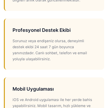
bilgileri anlık olarak güncellenmektedir.
Profesyonel Destek Ekibi
Sorunuz veya endişeniz olursa, deneyimli
destek ekibi 24 saat 7 gün boyunca
yanınızdadır. Canlı sohbet, telefon ve email
yoluyla ulaşabilirsiniz.
Mobil Uygulaması
iOS ve Android uygulaması ile her yerde bahis
yapabilirsiniz. Mobil tasarım, hızlı yükleme ve