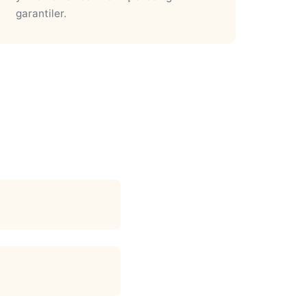
garantiler.