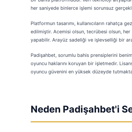
her saniyede binlerce işlemi sorunsuz gerçekle
Platformun tasarımı, kullanıcıların rahatça ge
edilmiştir. Acemisi olsun, tecrübesi olsun, her
yapabilir. Arayüz sadeliği ve işlevselliği bir 
Padişahbet, sorumlu bahis prensiplerini ben
oyuncu haklarını koruyan bir işletmedir. Lisans
oyuncu güvenini en yüksek düzeyde tutmakta
Neden Padişahbet'i S