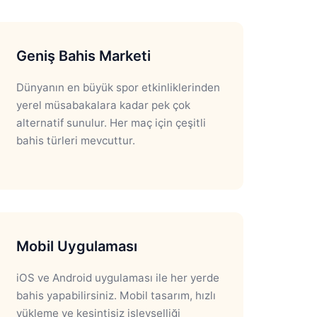
Geniş Bahis Marketi
Dünyanın en büyük spor etkinliklerinden
yerel müsabakalara kadar pek çok
alternatif sunulur. Her maç için çeşitli
bahis türleri mevcuttur.
Mobil Uygulaması
iOS ve Android uygulaması ile her yerde
bahis yapabilirsiniz. Mobil tasarım, hızlı
yükleme ve kesintisiz işlevselliği