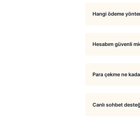
Hangi ödeme yönteml
Hesabım güvenli mi
Para çekme ne kada
Canlı sohbet desteğ