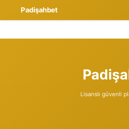
Padişahbet
Padişa
Lisanslı güvenli p