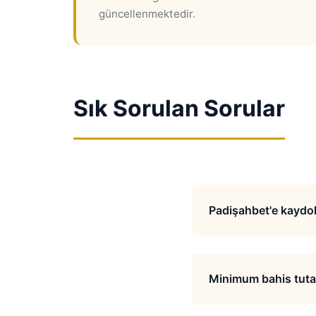
güncellenmektedir.
Sık Sorulan Sorular
Padişahbet'e kaydo
Minimum bahis tutar