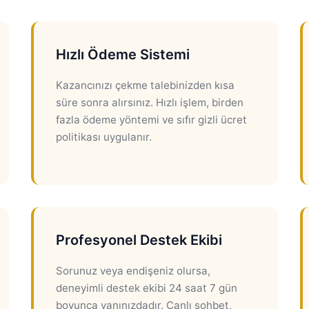
Hızlı Ödeme Sistemi
Kazancınızı çekme talebinizden kısa
süre sonra alırsınız. Hızlı işlem, birden
fazla ödeme yöntemi ve sıfır gizli ücret
politikası uygulanır.
Profesyonel Destek Ekibi
Sorunuz veya endişeniz olursa,
deneyimli destek ekibi 24 saat 7 gün
boyunca yanınızdadır. Canlı sohbet,