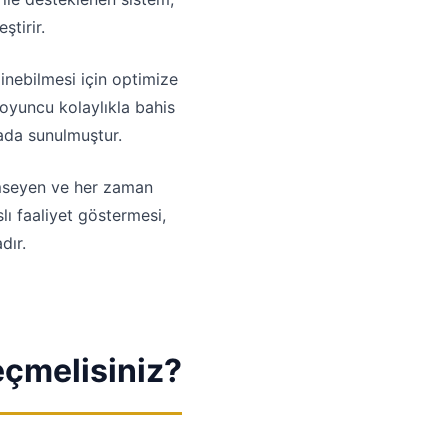
ştirir.
zinebilmesi için optimize
 oyuncu kolaylıkla bahis
arada sunulmuştur.
imseyen ve her zaman
lı faaliyet göstermesi,
dır.
eçmelisiniz?