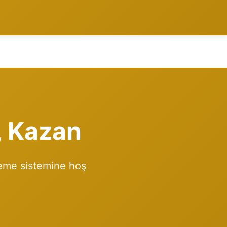
, Kazan
ödeme sistemine hoş