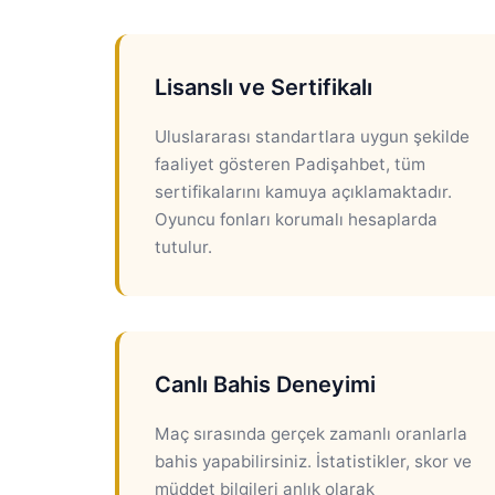
Lisanslı ve Sertifikalı
Uluslararası standartlara uygun şekilde
faaliyet gösteren Padişahbet, tüm
sertifikalarını kamuya açıklamaktadır.
Oyuncu fonları korumalı hesaplarda
tutulur.
Canlı Bahis Deneyimi
Maç sırasında gerçek zamanlı oranlarla
bahis yapabilirsiniz. İstatistikler, skor ve
müddet bilgileri anlık olarak