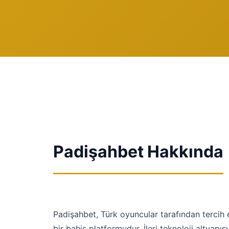
Padişahbet Hakkında
Padişahbet, Türk oyuncular tarafından tercih
bir bahis platformudur. İleri teknoloji altyapıs