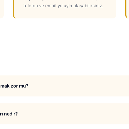
telefon ve email yoluyla ulaşabilirsiniz.
lmak zor mu?
ı nedir?