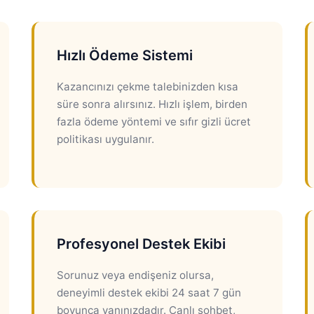
Hızlı Ödeme Sistemi
Kazancınızı çekme talebinizden kısa
süre sonra alırsınız. Hızlı işlem, birden
fazla ödeme yöntemi ve sıfır gizli ücret
politikası uygulanır.
Profesyonel Destek Ekibi
Sorunuz veya endişeniz olursa,
deneyimli destek ekibi 24 saat 7 gün
boyunca yanınızdadır. Canlı sohbet,