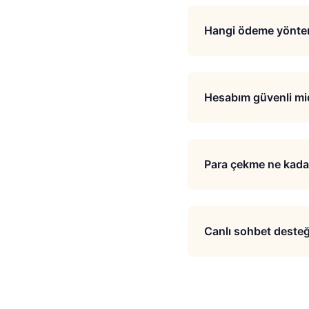
Hangi ödeme yönteml
Hesabım güvenli mi
Para çekme ne kada
Canlı sohbet desteğ