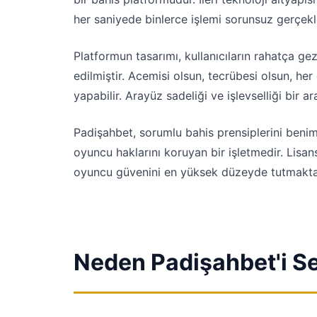
her saniyede binlerce işlemi sorunsuz gerçekle
Platformun tasarımı, kullanıcıların rahatça ge
edilmiştir. Acemisi olsun, tecrübesi olsun, her
yapabilir. Arayüz sadeliği ve işlevselliği bir 
Padişahbet, sorumlu bahis prensiplerini ben
oyuncu haklarını koruyan bir işletmedir. Lisans
oyuncu güvenini en yüksek düzeyde tutmakta
Neden Padişahbet'i S