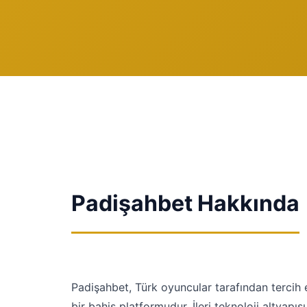
Padişahbet Hakkında
Padişahbet, Türk oyuncular tarafından tercih
bir bahis platformudur. İleri teknoloji altyapıs