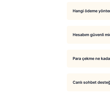
Hangi ödeme yönteml
Hesabım güvenli mi
Para çekme ne kada
Canlı sohbet desteğ