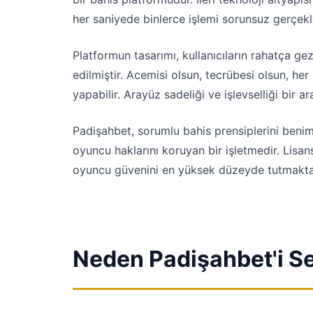
her saniyede binlerce işlemi sorunsuz gerçekle
Platformun tasarımı, kullanıcıların rahatça ge
edilmiştir. Acemisi olsun, tecrübesi olsun, her
yapabilir. Arayüz sadeliği ve işlevselliği bir 
Padişahbet, sorumlu bahis prensiplerini ben
oyuncu haklarını koruyan bir işletmedir. Lisans
oyuncu güvenini en yüksek düzeyde tutmakta
Neden Padişahbet'i S