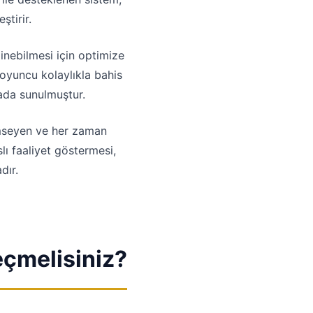
ştirir.
zinebilmesi için optimize
 oyuncu kolaylıkla bahis
arada sunulmuştur.
imseyen ve her zaman
lı faaliyet göstermesi,
dır.
eçmelisiniz?