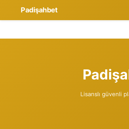
Padişahbet
Padişa
Lisanslı güvenli p