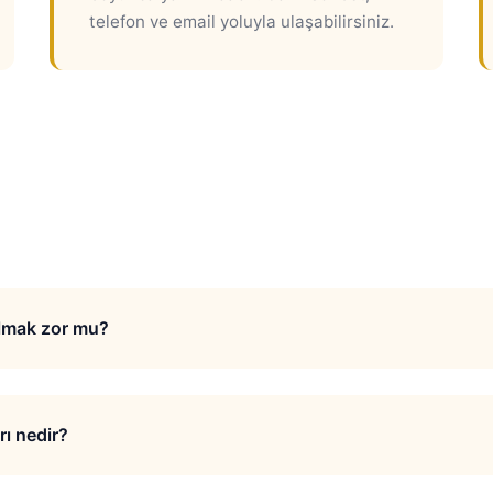
telefon ve email yoluyla ulaşabilirsiniz.
lmak zor mu?
ı nedir?