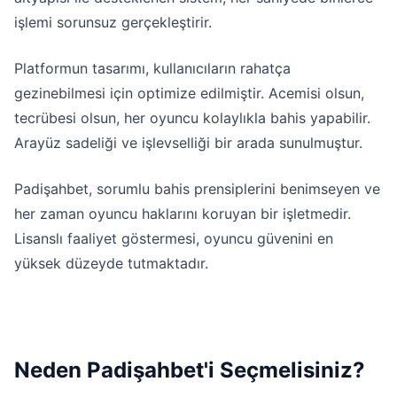
işlemi sorunsuz gerçekleştirir.
Platformun tasarımı, kullanıcıların rahatça
gezinebilmesi için optimize edilmiştir. Acemisi olsun,
tecrübesi olsun, her oyuncu kolaylıkla bahis yapabilir.
Arayüz sadeliği ve işlevselliği bir arada sunulmuştur.
Padişahbet, sorumlu bahis prensiplerini benimseyen ve
her zaman oyuncu haklarını koruyan bir işletmedir.
Lisanslı faaliyet göstermesi, oyuncu güvenini en
yüksek düzeyde tutmaktadır.
Neden Padişahbet'i Seçmelisiniz?