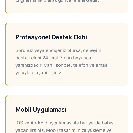
bilgileri anlık olarak güncellenmektedir.
Profesyonel Destek Ekibi
Sorunuz veya endişeniz olursa, deneyimli
destek ekibi 24 saat 7 gün boyunca
yanınızdadır. Canlı sohbet, telefon ve email
yoluyla ulaşabilirsiniz.
Mobil Uygulaması
iOS ve Android uygulaması ile her yerde bahis
yapabilirsiniz. Mobil tasarım, hızlı yükleme ve