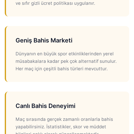
ve sıfır gizli ücret politikası uygulanır.
Geniş Bahis Marketi
Dünyanın en büyük spor etkinliklerinden yerel
müsabakalara kadar pek çok alternatif sunulur.
Her maç için çeşitli bahis türleri mevcuttur.
Canlı Bahis Deneyimi
Maç sırasında gerçek zamanlı oranlarla bahis
yapabilirsiniz. İstatistikler, skor ve müddet