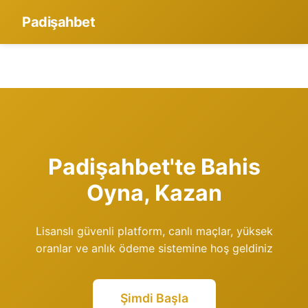
Padişahbet
Padişahbet'te Bahis
Oyna, Kazan
Lisanslı güvenli platform, canlı maçlar, yüksek
oranlar ve anlık ödeme sistemine hoş geldiniz
Şimdi Başla