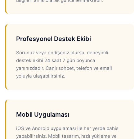
bilgileri anlık olarak güncellenmektedir.
Profesyonel Destek Ekibi
Sorunuz veya endişeniz olursa, deneyimli
destek ekibi 24 saat 7 gün boyunca
yanınızdadır. Canlı sohbet, telefon ve email
yoluyla ulaşabilirsiniz.
Mobil Uygulaması
iOS ve Android uygulaması ile her yerde bahis
yapabilirsiniz. Mobil tasarım, hızlı yükleme ve