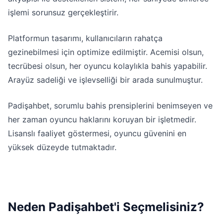
işlemi sorunsuz gerçekleştirir.
Platformun tasarımı, kullanıcıların rahatça
gezinebilmesi için optimize edilmiştir. Acemisi olsun,
tecrübesi olsun, her oyuncu kolaylıkla bahis yapabilir.
Arayüz sadeliği ve işlevselliği bir arada sunulmuştur.
Padişahbet, sorumlu bahis prensiplerini benimseyen ve
her zaman oyuncu haklarını koruyan bir işletmedir.
Lisanslı faaliyet göstermesi, oyuncu güvenini en
yüksek düzeyde tutmaktadır.
Neden Padişahbet'i Seçmelisiniz?