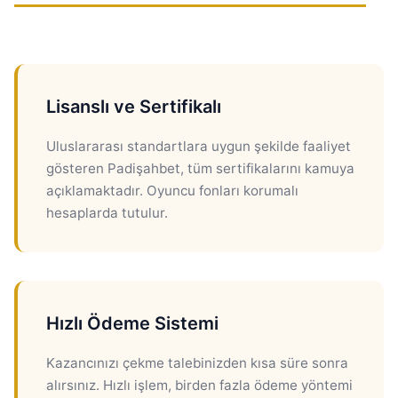
Lisanslı ve Sertifikalı
Uluslararası standartlara uygun şekilde faaliyet
gösteren Padişahbet, tüm sertifikalarını kamuya
açıklamaktadır. Oyuncu fonları korumalı
hesaplarda tutulur.
Hızlı Ödeme Sistemi
Kazancınızı çekme talebinizden kısa süre sonra
alırsınız. Hızlı işlem, birden fazla ödeme yöntemi