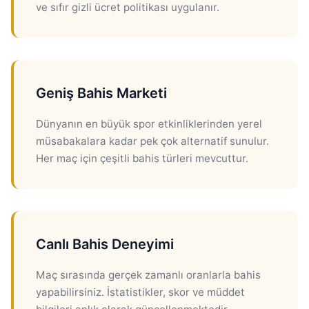
ve sıfır gizli ücret politikası uygulanır.
Geniş Bahis Marketi
Dünyanın en büyük spor etkinliklerinden yerel
müsabakalara kadar pek çok alternatif sunulur.
Her maç için çeşitli bahis türleri mevcuttur.
Canlı Bahis Deneyimi
Maç sırasında gerçek zamanlı oranlarla bahis
yapabilirsiniz. İstatistikler, skor ve müddet