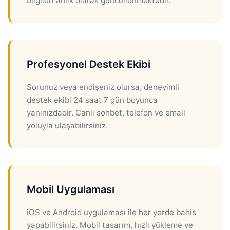
bilgileri anlık olarak güncellenmektedir.
Profesyonel Destek Ekibi
Sorunuz veya endişeniz olursa, deneyimli
destek ekibi 24 saat 7 gün boyunca
yanınızdadır. Canlı sohbet, telefon ve email
yoluyla ulaşabilirsiniz.
Mobil Uygulaması
iOS ve Android uygulaması ile her yerde bahis
yapabilirsiniz. Mobil tasarım, hızlı yükleme ve