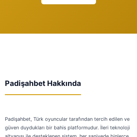
Padişahbet Hakkında
Padişahbet, Türk oyuncular tarafından tercih edilen ve
güven duydukları bir bahis platformudur. İleri teknoloji
altyapısı ile desteklenen sistem, her saniyede binlerce