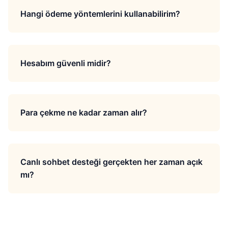
Hangi ödeme yöntemlerini kullanabilirim?
Hesabım güvenli midir?
Para çekme ne kadar zaman alır?
Canlı sohbet desteği gerçekten her zaman açık
mı?