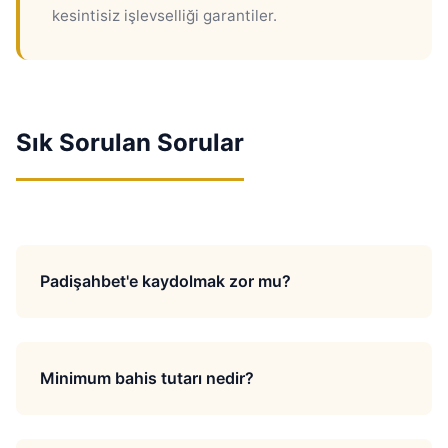
kesintisiz işlevselliği garantiler.
Sık Sorulan Sorular
Padişahbet'e kaydolmak zor mu?
Minimum bahis tutarı nedir?