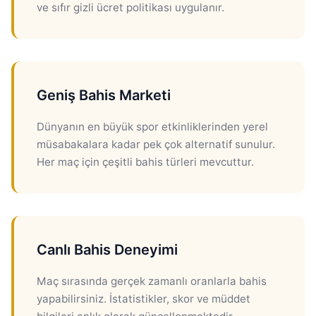
ve sıfır gizli ücret politikası uygulanır.
Geniş Bahis Marketi
Dünyanın en büyük spor etkinliklerinden yerel
müsabakalara kadar pek çok alternatif sunulur.
Her maç için çeşitli bahis türleri mevcuttur.
Canlı Bahis Deneyimi
Maç sırasında gerçek zamanlı oranlarla bahis
yapabilirsiniz. İstatistikler, skor ve müddet