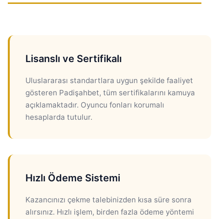
Lisanslı ve Sertifikalı
Uluslararası standartlara uygun şekilde faaliyet
gösteren Padişahbet, tüm sertifikalarını kamuya
açıklamaktadır. Oyuncu fonları korumalı
hesaplarda tutulur.
Hızlı Ödeme Sistemi
Kazancınızı çekme talebinizden kısa süre sonra
alırsınız. Hızlı işlem, birden fazla ödeme yöntemi