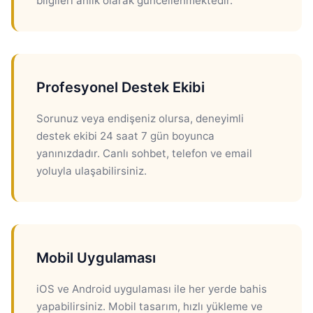
bilgileri anlık olarak güncellenmektedir.
Profesyonel Destek Ekibi
Sorunuz veya endişeniz olursa, deneyimli
destek ekibi 24 saat 7 gün boyunca
yanınızdadır. Canlı sohbet, telefon ve email
yoluyla ulaşabilirsiniz.
Mobil Uygulaması
iOS ve Android uygulaması ile her yerde bahis
yapabilirsiniz. Mobil tasarım, hızlı yükleme ve