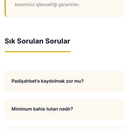
kesintisiz işlevselliği garantiler.
Sık Sorulan Sorular
Padişahbet'e kaydolmak zor mu?
Minimum bahis tutarı nedir?