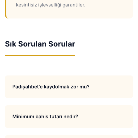
kesintisiz işlevselliği garantiler.
Sık Sorulan Sorular
Padişahbet'e kaydolmak zor mu?
Minimum bahis tutarı nedir?