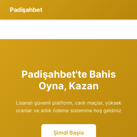
Padişahbet
Padişahbet'te Bahis
Oyna, Kazan
Lisanslı güvenli platform, canlı maçlar, yüksek
oranlar ve anlık ödeme sistemine hoş geldiniz
Şimdi Başla