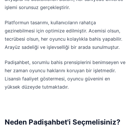
işlemi sorunsuz gerçekleştirir.
Platformun tasarımı, kullanıcıların rahatça
gezinebilmesi için optimize edilmiştir. Acemisi olsun,
tecrübesi olsun, her oyuncu kolaylıkla bahis yapabilir.
Arayüz sadeliği ve işlevselliği bir arada sunulmuştur.
Padişahbet, sorumlu bahis prensiplerini benimseyen ve
her zaman oyuncu haklarını koruyan bir işletmedir.
Lisanslı faaliyet göstermesi, oyuncu güvenini en
yüksek düzeyde tutmaktadır.
Neden Padişahbet'i Seçmelisiniz?