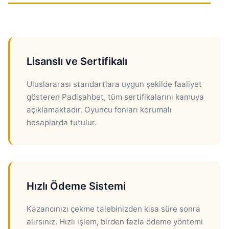
Lisanslı ve Sertifikalı
Uluslararası standartlara uygun şekilde faaliyet
gösteren Padişahbet, tüm sertifikalarını kamuya
açıklamaktadır. Oyuncu fonları korumalı
hesaplarda tutulur.
Hızlı Ödeme Sistemi
Kazancınızı çekme talebinizden kısa süre sonra
alırsınız. Hızlı işlem, birden fazla ödeme yöntemi