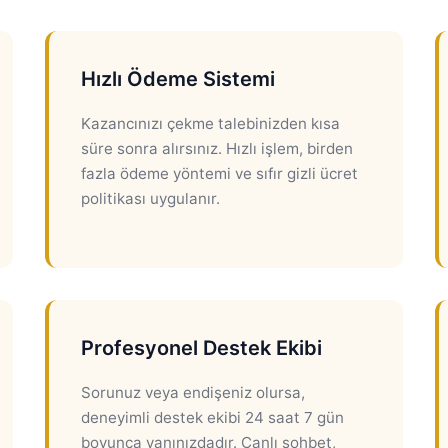
Hızlı Ödeme Sistemi
Kazancınızı çekme talebinizden kısa
süre sonra alırsınız. Hızlı işlem, birden
fazla ödeme yöntemi ve sıfır gizli ücret
politikası uygulanır.
Profesyonel Destek Ekibi
Sorunuz veya endişeniz olursa,
deneyimli destek ekibi 24 saat 7 gün
boyunca yanınızdadır. Canlı sohbet,