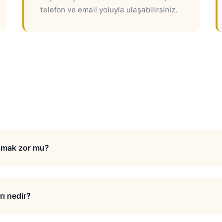
telefon ve email yoluyla ulaşabilirsiniz.
lmak zor mu?
ı nedir?