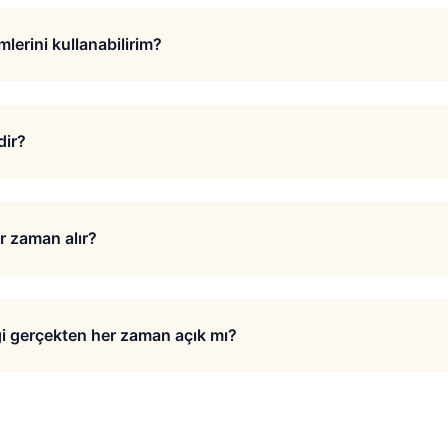
erini kullanabilirim?
dir?
r zaman alır?
i gerçekten her zaman açık mı?