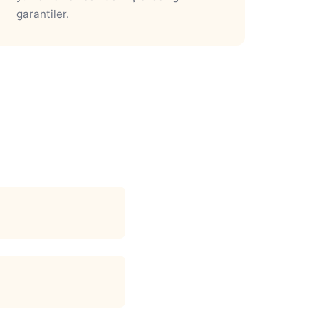
garantiler.