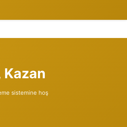
, Kazan
ödeme sistemine hoş